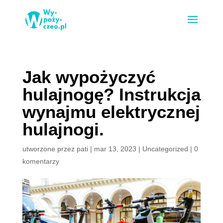
Jak wypożyczyć
hulajnogę? Instrukcja
wynajmu elektrycznej
hulajnogi.
utworzone przez
pati
|
mar 13, 2023
|
Uncategorized
|
0
komentarzy