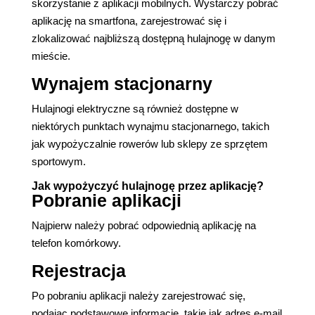
skorzystanie z aplikacji mobilnych. Wystarczy pobrać
aplikację na smartfona, zarejestrować się i
zlokalizować najbliższą dostępną hulajnogę w danym
mieście.
Wynajem stacjonarny
Hulajnogi elektryczne są również dostępne w
niektórych punktach wynajmu stacjonarnego, takich
jak wypożyczalnie rowerów lub sklepy ze sprzętem
sportowym.
Jak wypożyczyć hulajnogę przez aplikację?
Pobranie aplikacji
Najpierw należy pobrać odpowiednią aplikację na
telefon komórkowy.
Rejestracja
Po pobraniu aplikacji należy zarejestrować się,
podając podstawowe informacje, takie jak adres e-mail