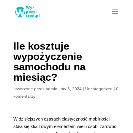
Ile kosztuje
wypożyczenie
samochodu na
miesiąc?
utworzone przez
admin
|
sty 3, 2024
|
Uncategorized
|
0
komentarzy
W dzisiejszych czasach elastyczność mobilności
stała się kluczowym elementem wielu osób, zarówno