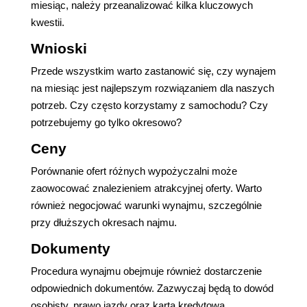
miesiąc, należy przeanalizować kilka kluczowych
kwestii.
Wnioski
Przede wszystkim warto zastanowić się, czy wynajem
na miesiąc jest najlepszym rozwiązaniem dla naszych
potrzeb. Czy często korzystamy z samochodu? Czy
potrzebujemy go tylko okresowo?
Ceny
Porównanie ofert różnych wypożyczalni może
zaowocować znalezieniem atrakcyjnej oferty. Warto
również negocjować warunki wynajmu, szczególnie
przy dłuższych okresach najmu.
Dokumenty
Procedura wynajmu obejmuje również dostarczenie
odpowiednich dokumentów. Zazwyczaj będą to dowód
osobisty, prawo jazdy oraz karta kredytowa.