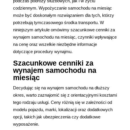
podczas podróży służbowych, jak i w życiu
codziennym. Wypożyczanie samochodu na miesiąc
może być doskonałym rozwiązaniem dla tych, którzy
potrzebują tymczasowego środka transportu. W
niniejszym artykule omówimy szacunkowe cenniki za
wynajem samochodu na miesiąc, czynniki wpływające
na cenę oraz wszelkie niezbędne informacje
dotyczące procedury wynajmu.
Szacunkowe cenniki za
wynajem samochodu na
miesiąc
Decydując się na wynajem samochodu na dłuższy
okres, warto zaznajomić się z orientacyjnymi kosztami
tego rodzaju usługi. Ceny różnią się w zależności od
modelu pojazdu, marki, lokalizacji oraz dodatkowych
opcji, takich jak ubezpieczenia czy dodatkowe
wyposażenie.