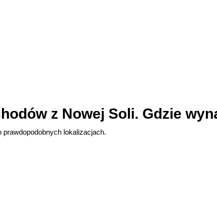
odów z Nowej Soli. Gdzie wyn
o prawdopodobnych lokalizacjach.