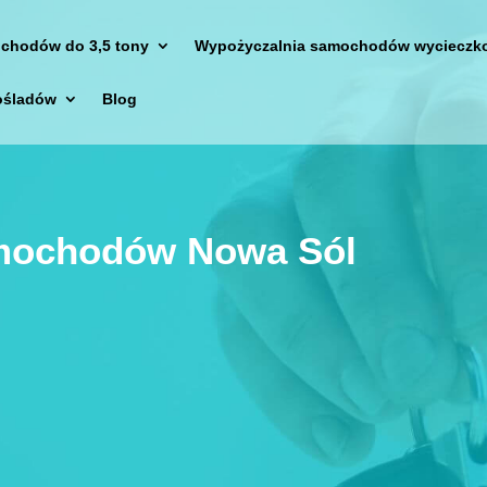
chodów do 3,5 tony
Wypożyczalnia samochodów wycieczk
ośladów
Blog
mochodów Nowa Sól