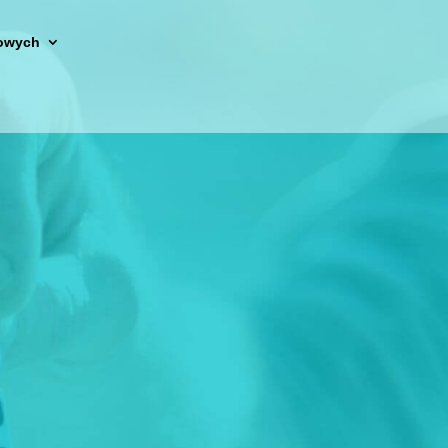
owych