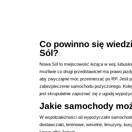
Co powinno się wiedz
Sól?
Nowa Sól to miejscowość leżąca w woj. lubuskim
możliwie co drugi przedstawiciel ma prawo jazd
aby zwyczajnie móc przemierzać po RP. Jeśli po
zabezpieczenie samochodu pożyczonego. Kolej
jest skrupulatnie zapoznać się z ugodą wypoży
Jakie samochody moż
W współzależności od wypożyczalni samochodó
dostawczaki, terenowe, weselne, limuzyny, busy
Lexus albo Jaguar.