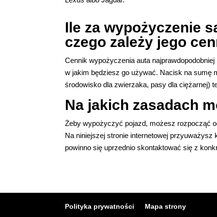
Ile za wypożyczenie 
czego zależy jego cen
Cennik wypożyczenia auta najprawdopodobniej 
w jakim będziesz go używać. Nacisk na sumę ma
środowisko dla zwierzaka, pasy dla ciężarnej) t
Na jakich zasadach m
Żeby wypożyczyć pojazd, możesz rozpocząć od w
Na niniejszej stronie internetowej przyuważys
powinno się uprzednio skontaktować się z konkr
Polityka prywatności
Mapa strony