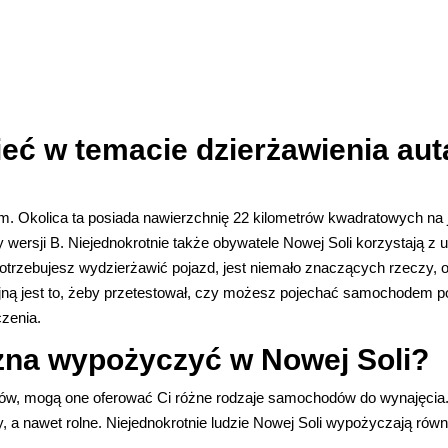
ieć w temacie dzierżawienia au
. Okolica ta posiada nawierzchnię 22 kilometrów kwadratowych na j
y wersji B. Niejednokrotnie także obywatele Nowej Soli korzystają 
trzebujesz wydzierżawić pojazd, jest niemało znaczących rzeczy, o j
ną jest to, żeby przetestował, czy możesz pojechać samochodem 
czenia.
na wypożyczyć w Nowej Soli?
w, mogą one oferować Ci różne rodzaje samochodów do wynajęcia. 
, a nawet rolne. Niejednokrotnie ludzie Nowej Soli wypożyczają równ