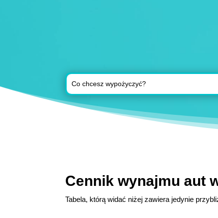
Cennik wynajmu aut w
Tabela, którą widać niżej zawiera jedynie przy