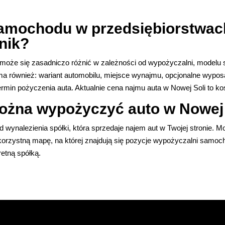
samochodu w przedsiębiorstwach
nik?
może się zasadniczo różnić w zależności od wypożyczalni, modelu
 również: wariant automobilu, miejsce wynajmu, opcjonalne wyposaż
ermin pożyczenia auta. Aktualnie cena najmu auta w Nowej Soli to kos
ożna wypożyczyć auto w Nowej 
ynalezienia spółki, która sprzedaje najem aut w Twojej stronie. M
z korzystną mapę, na której znajdują się pozycje wypożyczalni sam
etną spółką.