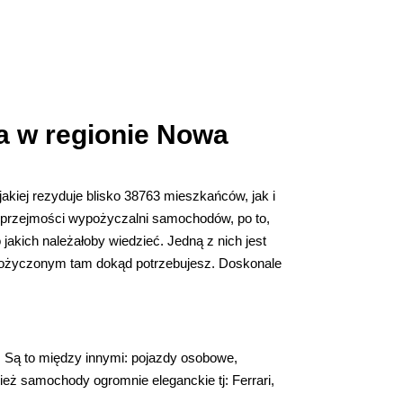
ta w regionie Nowa
akiej rezyduje blisko 38763 mieszkańców, jak i
z uprzejmości wypożyczalni samochodów, po to,
akich należałoby wiedzieć. Jedną z nich jest
pożyczonym tam dokąd potrzebujesz. Doskonale
Są to między innymi: pojazdy osobowe,
ież samochody ogromnie eleganckie tj: Ferrari,