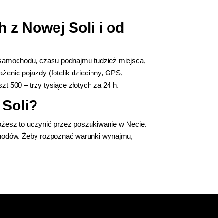
 z Nowej Soli i od
 samochodu, czasu podnajmu tudzież miejsca,
enie pojazdy (fotelik dziecinny, GPS,
zt 500 – trzy tysiące złotych za 24 h.
Soli?
ożesz to uczynić przez poszukiwanie w Necie.
ochodów. Żeby rozpoznać warunki wynajmu,