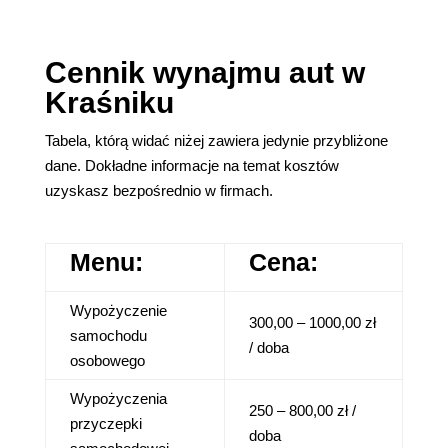
Cennik wynajmu aut w
Kraśniku
Tabela, którą widać niżej zawiera jedynie przybliżone
dane. Dokładne informacje na temat kosztów
uzyskasz bezpośrednio w firmach.
Menu:
Cena:
Wypożyczenie
300,00 – 1000,00 zł
samochodu
/ doba
osobowego
Wypożyczenia
250 – 800,00 zł /
przyczepki
doba