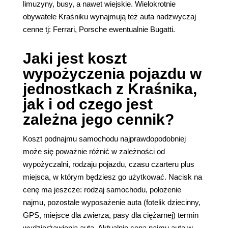
limuzyny, busy, a nawet wiejskie. Wielokrotnie
obywatele Kraśniku wynajmują też auta nadzwyczaj
cenne tj: Ferrari, Porsche ewentualnie Bugatti.
Jaki jest koszt
wypożyczenia pojazdu w
jednostkach z Kraśnika,
jak i od czego jest
zależna jego cennik?
Koszt podnajmu samochodu najprawdopodobniej
może się poważnie różnić w zależności od
wypożyczalni, rodzaju pojazdu, czasu czarteru plus
miejsca, w którym będziesz go użytkować. Nacisk na
cenę ma jeszcze: rodzaj samochodu, położenie
najmu, pozostałe wyposażenie auta (fotelik dziecinny,
GPS, miejsce dla zwierza, pasy dla ciężarnej) termin
wydzierżawienia auta. Aktualnie cena najmu auta w