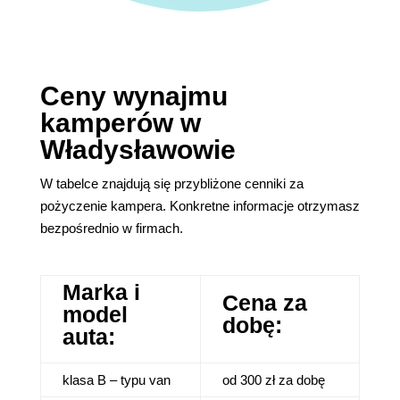
Ceny wynajmu
kamperów w
Władysławowie
W tabelce znajdują się przybliżone cenniki za
pożyczenie kampera. Konkretne informacje otrzymasz
bezpośrednio w firmach.
Marka i
Cena za
model
dobę:
auta:
klasa B – typu van
od 300 zł za dobę