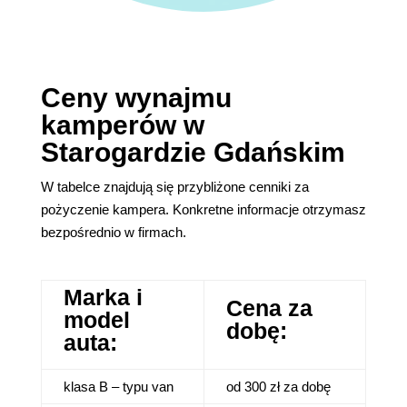
Ceny wynajmu
kamperów w
Starogardzie Gdańskim
W tabelce znajdują się przybliżone cenniki za
pożyczenie kampera. Konkretne informacje otrzymasz
bezpośrednio w firmach.
Marka i
Cena za
model
dobę:
auta:
klasa B – typu van
od 300 zł za dobę