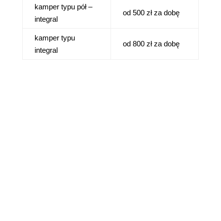
kamper typu pół –
od 500 zł za dobę
integral
kamper typu
od 800 zł za dobę
integral