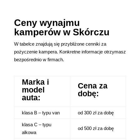
Ceny wynajmu
kamperów w Skórczu
W tabelce znajdują się przybliżone cenniki za
pożyczenie kampera. Konkretne informacje otrzymasz
bezpośrednio w firmach.
Marka i
Cena za
model
dobę:
auta:
klasa B – typu van
od 300 zł za dobę
klasa C – typu
od 500 zł za dobę
alkowa