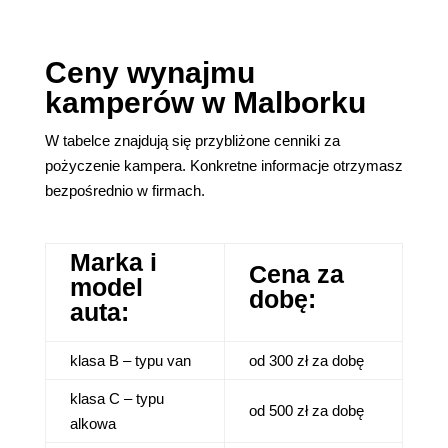
Ceny wynajmu
kamperów w Malborku
W tabelce znajdują się przybliżone cenniki za
pożyczenie kampera. Konkretne informacje otrzymasz
bezpośrednio w firmach.
Marka i
Cena za
model
dobę:
auta:
klasa B – typu van
od 300 zł za dobę
klasa C – typu
od 500 zł za dobę
alkowa