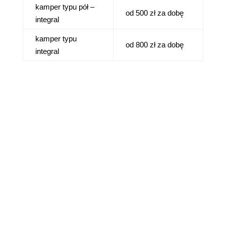
kamper typu pół –
od 500 zł za dobę
integral
kamper typu
od 800 zł za dobę
integral