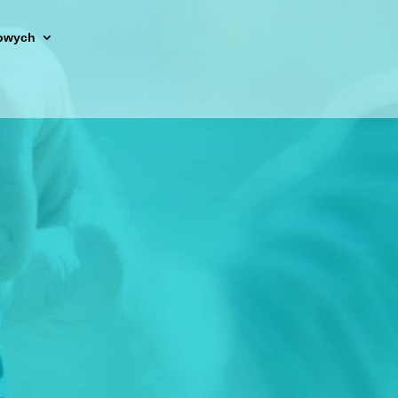
owych