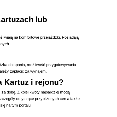
artuzach lub
liwiają na komfortowe przejażdżki. Posiadają
nnych.
 łóżka do spania, możliwość przygotowywania
należy zapłacić za wynajem.
 Kartuz i rejonu?
za dobę. Z kolei kwoty najbardziej mogą
szczegóły dotyczące przybliżonych cen a także
się na tym portalu.