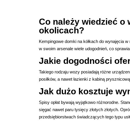
Co należy wiedzieć o
okolicach?
Kempingowe domki na kółkach do wynajęcia w mi
w swoim arsenale wiele udogodnień, co sprawia,
Jakie dogodności ofe
Takiego rodzaju wozy posiadają różne urządzen
posiłków, a nawet łazienki z kabiną prysznicow
Jak dużo kosztuje wy
Spisy opłat bywają wyjątkowo różnorodne. Stan
sięgać nawet paru tysięcy złotych złotych. Op
przedsiębiorstwach świadczących tego typu usłu