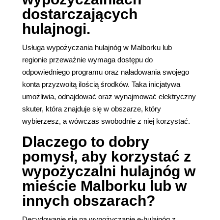
dostarczających
hulajnogi.
Usługa wypożyczania hulajnóg w Malborku lub
regionie przeważnie wymaga dostępu do
odpowiedniego programu oraz naładowania swojego
konta przyzwoitą ilością środków. Taka inicjatywa
umożliwia, odnajdować oraz wynajmować elektryczny
skuter, która znajduje się w obszarze, który
wybierzesz, a wówczas swobodnie z niej korzystać.
Dlaczego to dobry
pomysł, aby korzystać z
wypożyczalni hulajnóg w
mieście Malborku lub w
innych obszarach?
Decydowanie się na wypożyczanie e-hulajnóg z