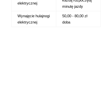
każdą rozpoczętą
elektrycznej
minutę jazdy
Wynajęcie hulajnogi
50,00 - 80,00 zł
elektrycznej
doba