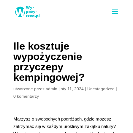
Ile kosztuje
wypożyczenie
przyczepy
kempingowej?
utworzone przez
admin
|
sty 11, 2024
|
Uncategorized
|
0 komentarzy
Marzysz o swobodnych podróżach, gdzie możesz
zatrzymać się w każdym urokliwym zakątku natury?